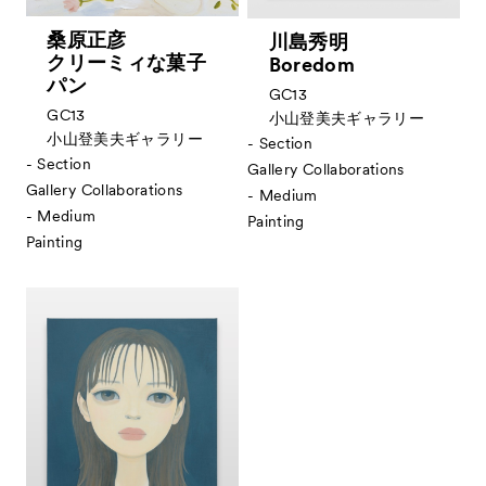
桑原正彦
川島秀明
クリーミィな菓子
Boredom
パン
GC13
GC13
小山登美夫ギャラリー
小山登美夫ギャラリー
- Section
- Section
Gallery Collaborations
Gallery Collaborations
- Medium
- Medium
Painting
Painting