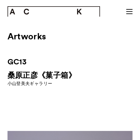
Artworks
GC13
桑原正彦《菓子箱》
小山登美夫ギャラリー