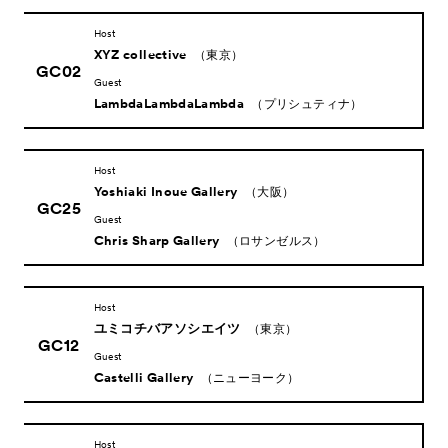
Host
XYZ collective
（東京）
GC02
Guest
LambdaLambdaLambda
（プリシュティナ）
Host
Yoshiaki Inoue Gallery
（大阪）
GC25
Guest
Chris Sharp Gallery
（ロサンゼルス）
Host
ユミコチバアソシエイツ
（東京）
GC12
Guest
Castelli Gallery
（ニューヨーク）
Host