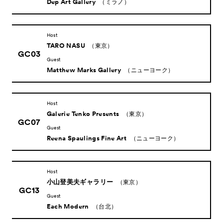
Dep Art Gallery
（ミラノ）
Host
TARO NASU
（東京）
GC03
Guest
Matthew Marks Gallery
（ニューヨーク）
Host
Galerie Tenko Presents
（東京）
GC07
Guest
Reena Spaulings Fine Art
（ニューヨーク）
Host
小山登美夫ギャラリー
（東京）
GC13
Guest
Each Modern
（台北）