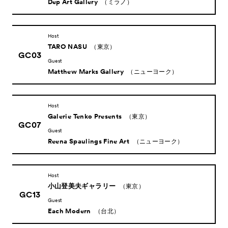
Dep Art Gallery
（ミラノ）
Host
TARO NASU
（東京）
GC03
Guest
Matthew Marks Gallery
（ニューヨーク）
Host
Galerie Tenko Presents
（東京）
GC07
Guest
Reena Spaulings Fine Art
（ニューヨーク）
Host
小山登美夫ギャラリー
（東京）
GC13
Guest
Each Modern
（台北）