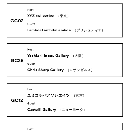
Host
XYZ collective
（東京）
GC02
Guest
LambdaLambdaLambda
（プリシュティナ）
Host
Yoshiaki Inoue Gallery
（大阪）
GC25
Guest
Chris Sharp Gallery
（ロサンゼルス）
Host
ユミコチバアソシエイツ
（東京）
GC12
Guest
Castelli Gallery
（ニューヨーク）
Host