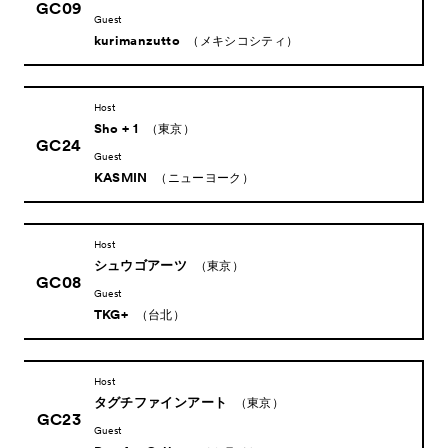
GC09
Guest
kurimanzutto
（メキシコシティ）
Host
Sho + 1
（東京）
GC24
Guest
KASMIN
（ニューヨーク）
Host
シュウゴアーツ
（東京）
GC08
Guest
TKG+
（台北）
Host
タグチファインアート
（東京）
GC23
Guest