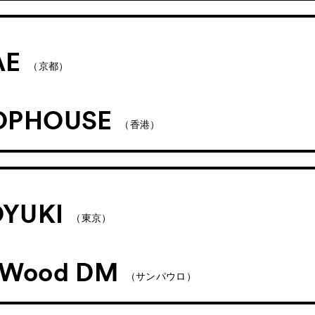
AE
（京都）
OPHOUSE
（香港）
YUKI
（東京）
 Wood DM
（サンパウロ）