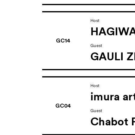
Host
HAGIWA
GC14
Guest
GAULI Z
Host
imura ar
GC04
Guest
Chabot F