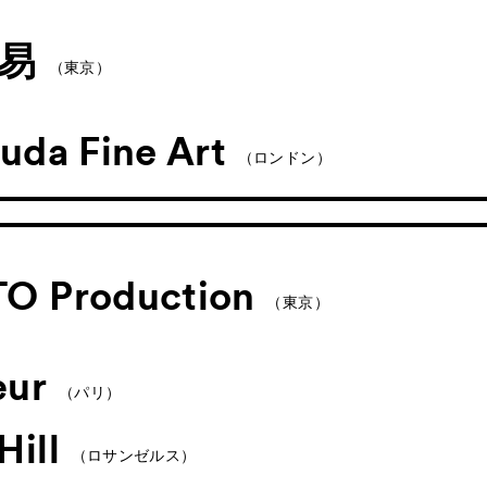
易
（東京）
uda Fine Art
（ロンドン）
O Production
（東京）
œur
（パリ）
ill
（ロサンゼルス）