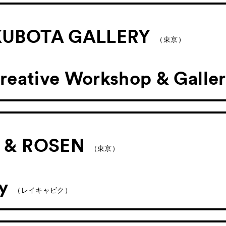
UBOTA GALLERY
（東京）
reative Workshop & Galle
 & ROSEN
（東京）
ry
（レイキャビク）