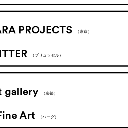
RA PROJECTS
（東京）
ITTER
（ブリュッセル）
t gallery
（京都）
ine Art
（ハーグ）