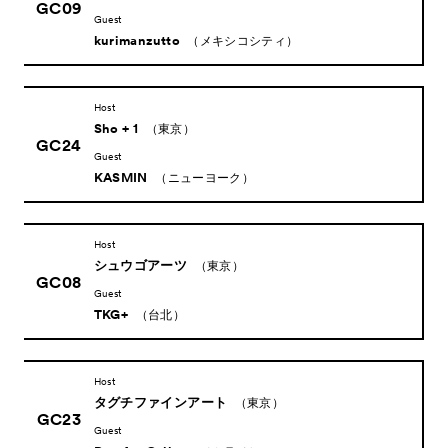
GC09
Guest
kurimanzutto
（メキシコシティ）
Host
Sho + 1
（東京）
GC24
Guest
KASMIN
（ニューヨーク）
Host
シュウゴアーツ
（東京）
GC08
Guest
TKG+
（台北）
Host
タグチファインアート
（東京）
GC23
Guest