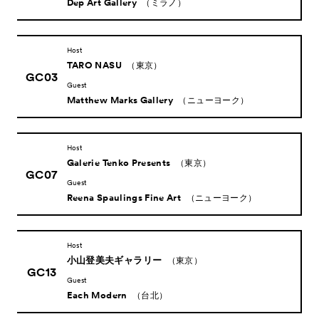
Dep Art Gallery
（ミラノ）
Host
TARO NASU
（東京）
GC03
Guest
Matthew Marks Gallery
（ニューヨーク）
Host
Galerie Tenko Presents
（東京）
GC07
Guest
Reena Spaulings Fine Art
（ニューヨーク）
Host
小山登美夫ギャラリー
（東京）
GC13
Guest
Each Modern
（台北）