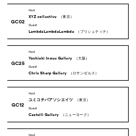
Host
XYZ collective
（東京）
GC02
Guest
LambdaLambdaLambda
（プリシュティナ）
Host
Yoshiaki Inoue Gallery
（大阪）
GC25
Guest
Chris Sharp Gallery
（ロサンゼルス）
Host
ユミコチバアソシエイツ
（東京）
GC12
Guest
Castelli Gallery
（ニューヨーク）
Host