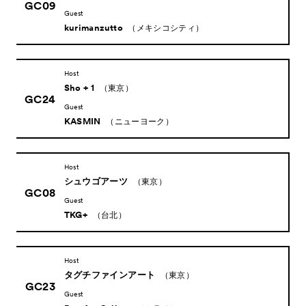
GC09
Guest
kurimanzutto
（メキシコシティ）
Host
Sho + 1
（東京）
GC24
Guest
KASMIN
（ニューヨーク）
Host
シュウゴアーツ
（東京）
GC08
Guest
TKG+
（台北）
Host
タグチファインアート
（東京）
GC23
Guest