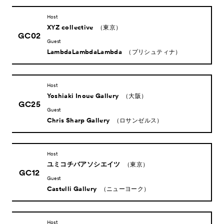
Host
XYZ collective
（東京）
GC02
Guest
LambdaLambdaLambda
（プリシュティナ）
Host
Yoshiaki Inoue Gallery
（大阪）
GC25
Guest
Chris Sharp Gallery
（ロサンゼルス）
Host
ユミコチバアソシエイツ
（東京）
GC12
Guest
Castelli Gallery
（ニューヨーク）
Host