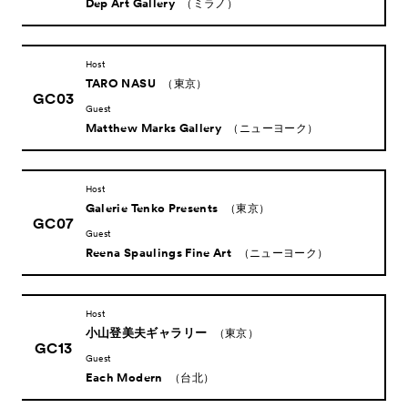
Dep Art Gallery
（ミラノ）
Host
TARO NASU
（東京）
GC03
Guest
Matthew Marks Gallery
（ニューヨーク）
Host
Galerie Tenko Presents
（東京）
GC07
Guest
Reena Spaulings Fine Art
（ニューヨーク）
Host
小山登美夫ギャラリー
（東京）
GC13
Guest
Each Modern
（台北）