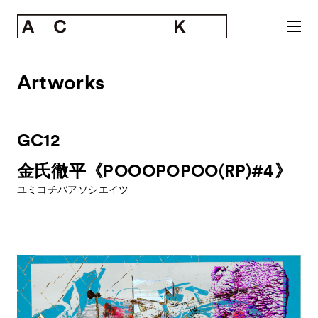
Artworks
GC12
金氏徹平《POOOPOPOO(RP)#4》
ユミコチバアソシエイツ