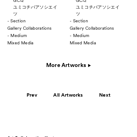
GC12
GC12
ユミコチバアソシエイ
ユミコチバアソシエイ
ツ
ツ
- Section
- Section
Gallery Collaborations
Gallery Collaborations
- Medium
- Medium
Mixed Media
Mixed Media
More Artworks
Prev
All Artworks
Next