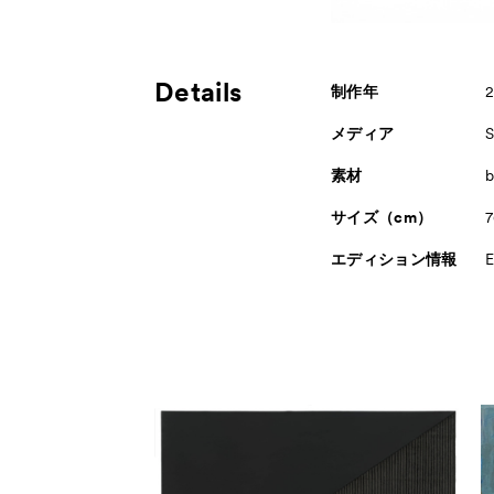
Details
制作年
メディア
S
素材
b
サイズ（cm）
7
エディション情報
E