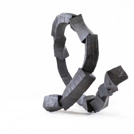
es
Archive
アー
パブリックプログラム
ログラム
プログラム
ograms
スペシャルプログラム
 Programs
市内連携プログラム