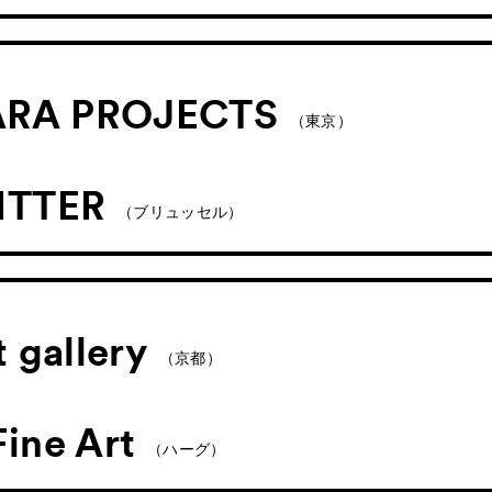
RA PROJECTS
（東京）
ITTER
（ブリュッセル）
t gallery
（京都）
ine Art
（ハーグ）