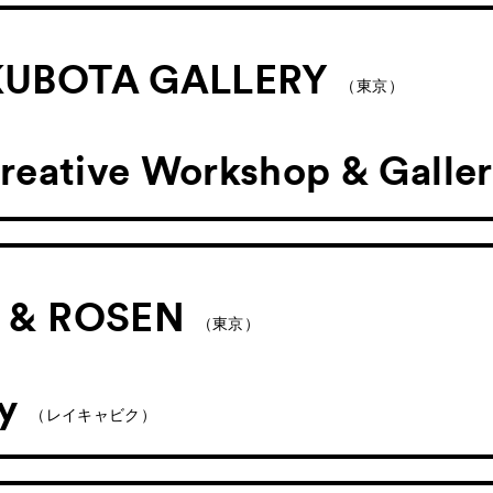
UBOTA GALLERY
（東京）
reative Workshop & Galle
 & ROSEN
（東京）
ry
（レイキャビク）