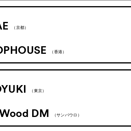
AE
（京都）
OPHOUSE
（香港）
YUKI
（東京）
 Wood DM
（サンパウロ）