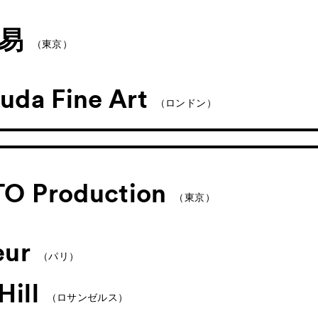
易
（東京）
uda Fine Art
（ロンドン）
O Production
（東京）
œur
（パリ）
ill
（ロサンゼルス）