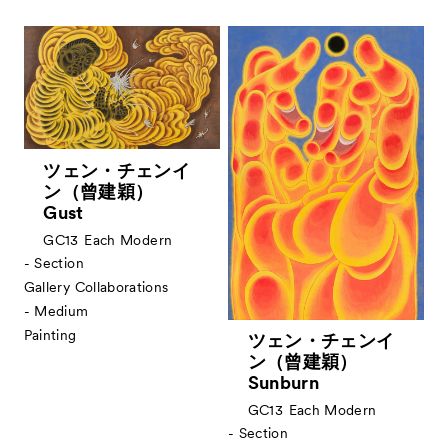
ツェン・チェンイ
ン（曾建穎）
Gust
GC13
Each Modern
- Section
Gallery Collaborations
- Medium
Painting
ツェン・チェンイ
ン（曾建穎）
Sunburn
GC13
Each Modern
- Section